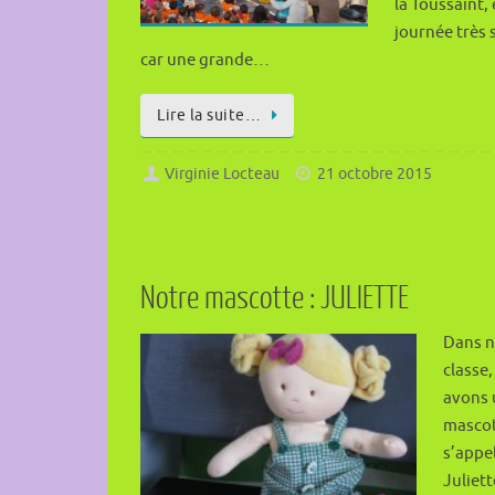
la Toussaint, 
journée très 
car une grande…
Lire la suite…
Virginie Locteau
21 octobre 2015
Notre mascotte : JULIETTE
Dans n
classe
avons 
mascot
s’appe
Juliett