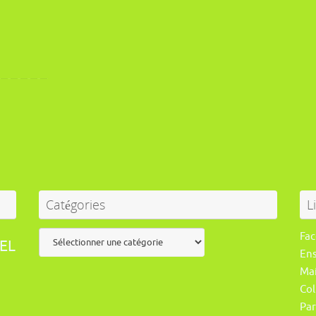
Catégories
L
Catégories
Fa
EL
En
Mai
Col
Par