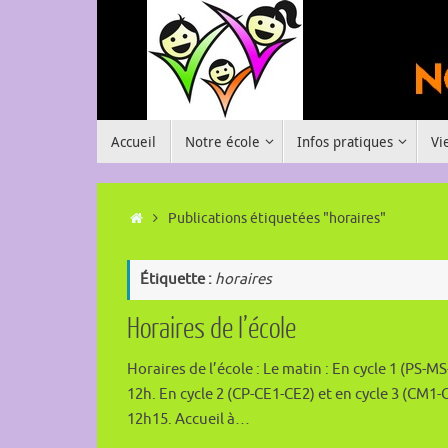
Passer
au
contenu
Passer
Accueil
Notre école
Infos pratiques
Vi
au
contenu
Accueil
Publications étiquetées "horaires"
Étiquette :
horaires
Horaires de l’école
Horaires de l’école : Le matin : En cycle 1 (PS-MS
12h. En cycle 2 (CP-CE1-CE2) et en cycle 3 (CM1-C
12h15. Accueil à…