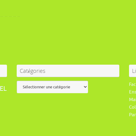
Catégories
L
Catégories
Fa
EL
En
Mai
Col
Par