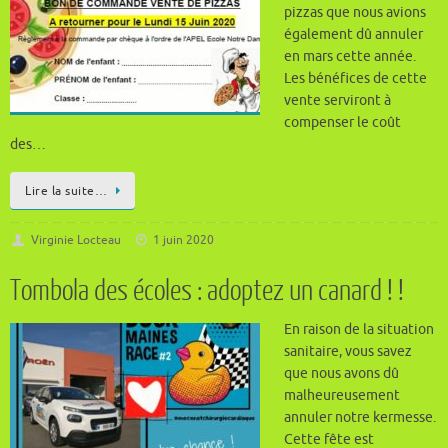
pizzas que nous avions
également dû annuler
en mars cette année.
Les bénéfices de cette
vente serviront à
compenser le coût
des…
Lire la suite…
Virginie Locteau
1 juin 2020
Tombola des écoles : adoptez un canard ! !
En raison de la situation
sanitaire, vous savez
que nous avons dû
malheureusement
annuler notre kermesse.
Cette fête est