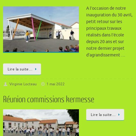
A l’occasion de notre
inauguration du 30 avril,
petit retour sur les
principaux travaux
réalisés dans l’école
depuis 20 ans et sur
notre dernier projet
d’agrandissement …
Lire la suite…
Virginie Locteau
1 mai 2022
Réunion commissions kermesse
Lire la suite…