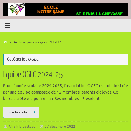
Passer
au
contenu
Accueil
Archive par catégorie "OGEC"
Catégorie :
OGEC
Equipe OGEC 2024-25
Pour l’année scolaire 2024-2025, l’association OGEC est administrée
par une équipe composée de 12 membres, parents d’élèves. Ce
bureau a été élu pour un an. Ses membres : Président :…
Lire la suite…
Virginie Locteau
27 décembre 2022