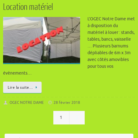
Location matériel
L’OGEC Notre Dame met
à disposition du
matériel à louer : stands,
tables, bancs, vaisselle
… Plusieurs barnums
dépliables de 6m x 3m
avec côtés amovibles
pour tous vos
évènements…
Lire la suite…
OGEC NOTRE DAME
28 février 2018
1
2