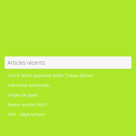
Articles récents
CG-CP: Notre première sortie “Classe dehors”.
Une sortie automnale…
Un peu de sport…
Bonne rentrée 2025 !
CM1 : rallye lecture