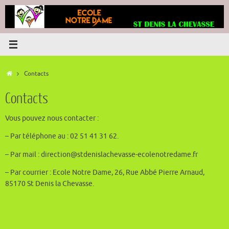
Passer
au
contenu
Accueil
Contacts
Contacts
Vous pouvez nous contacter :
– Par téléphone au : 02 51 41 31 62.
– Par mail : direction@stdenislachevasse-ecolenotredame.fr
– Par courrier : Ecole Notre Dame, 26, Rue Abbé Pierre Arnaud,
85170 St Denis la Chevasse.