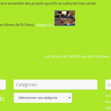
ivre ensemble des projets sportifs et culturels très variés.
es élèves de St Denis,
cliquer ici :
Les 20 ans de l’ASCEP vus de l’intérieu
Catégories
L
Catégories
Fa
EL
En
Mai