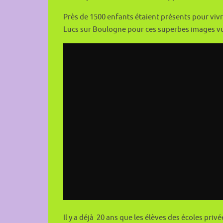
Près de 1500 enfants étaient présents pour viv
Lucs sur Boulogne pour ces superbes images vu
Il y a déjà 20 ans que les élèves des écoles privé