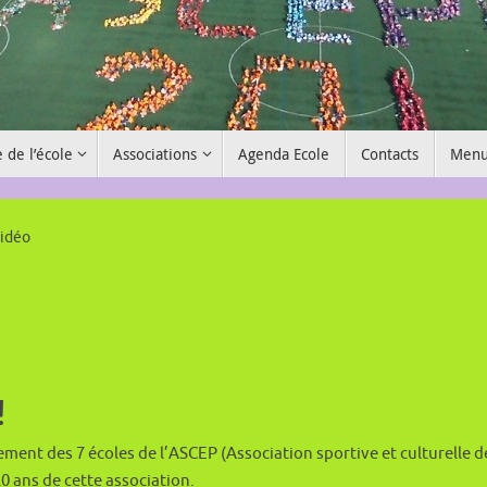
e de l’école
Associations
Agenda Ecole
Contacts
Menu
vidéo
!
ment des 7 écoles de l’ASCEP (Association sportive et culturelle d
20 ans de cette association.