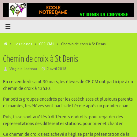
Passer
au
contenu
Accueil
Les classes
CE2-CM1
Chemin de croix à St Denis
Chemin de croix à St Denis
Virginie Locteau
2 avril 2018
En ce vendredi saint 30 mars, les élèves de CE-CM ont participé à un
chemin de croix à 13h30.
Par petits groupes encadrés par les catéchistes et plusieurs parents
et mamies, les élèves sont partis de l’école après un premier chant.
Puis, ils se sont arrêtés à différents endroits pour regarder des
représentations des différentes stations, pour prier et chanter.
Ce chemin de croix s’est achevé à l’église par la présentation de la